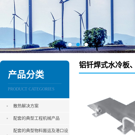
铝钎焊式水冷板
产品分类
PRODUCT CATEGORIES
散热解决方案
配套的典型工程机械产品
配套的典型物料搬运及港口设